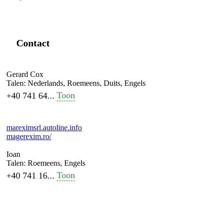
Contact
Gerard Cox
Talen:
Nederlands, Roemeens, Duits, Engels
Toon
+40 741 64...
mareximsrl.autoline.info
magerexim.ro/
Ioan
Talen:
Roemeens, Engels
Toon
+40 741 16...