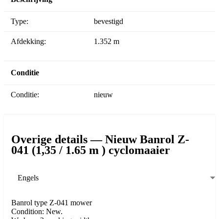
Type:
bevestigd
Afdekking:
1.352 m
Conditie
Conditie:
nieuw
Overige details — Nieuw Banrol Z-
041 (1,35 / 1.65 m ) cyclomaaier
Engels
Banrol type Z-041 mower
Condition: New.