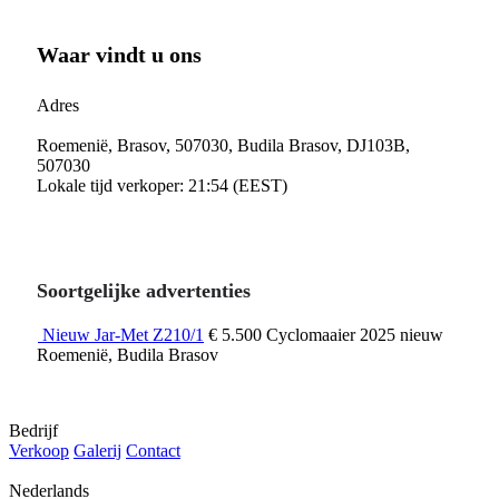
Waar vindt u ons
Adres
Roemenië, Brasov, 507030, Budila Brasov, DJ103B,
507030
Lokale tijd verkoper: 21:54 (EEST)
Soortgelijke advertenties
Nieuw Jar-Met Z210/1
€ 5.500
Cyclomaaier
2025
nieuw
Roemenië, Budila Brasov
Bedrijf
Verkoop
Galerij
Contact
Nederlands