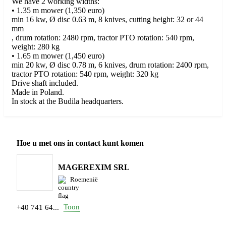
We have 2 working widths:
• 1.35 m mower (1,350 euro)
min 16 kw, Ø disc 0.63 m, 8 knives, cutting height: 32 or 44
mm
, drum rotation: 2480 rpm, tractor PTO rotation: 540 rpm,
weight: 280 kg
• 1.65 m mower (1,450 euro)
min 20 kw, Ø disc 0.78 m, 6 knives, drum rotation: 2400 rpm,
tractor PTO rotation: 540 rpm, weight: 320 kg
Drive shaft included.
Made in Poland.
In stock at the Budila headquarters.
Hoe u met ons in contact kunt komen
MAGEREXIM SRL
Roemenië
Toon
+40 741 64...