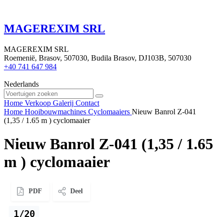
MAGEREXIM SRL
MAGEREXIM SRL
Roemenië, Brasov, 507030, Budila Brasov, DJ103B, 507030
+40 741 647 984
Nederlands
Home
Verkoop
Galerij
Contact
Home
Hooibouwmachines
Cyclomaaiers
Nieuw Banrol Z-041
(1,35 / 1.65 m ) cyclomaaier
Nieuw Banrol Z-041 (1,35 / 1.65
m ) cyclomaaier
PDF
Deel
1/20