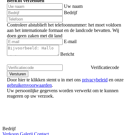
Bericht verzenden
Uw naam
Bedrijf
Controleer alstublieft het telefoonnummer: het moet voldoen
aan het internationale formaat en de landcode bevatten.
Wij
doen geen zaken met dit land
E-mail
Bericht
Verificatiecode
Door hier te klikken stemt u in met ons
privacybeleid
en onze
gebruikersvoorwaarden
.
Uw persoonlijke gegevens worden verwerkt om te kunnen
reageren op uw verzoek.
Bedrijf
Verkoop
Galerij
Contact