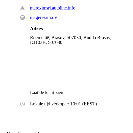
mareximsrl.autoline.info
magerexim.ro/
Adres
Roemenië, Brasov, 507030, Budila Brasov,
DJ103B, 507030
Laat de kaart zien
Lokale tijd verkoper: 10:01 (EEST)