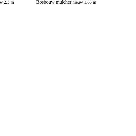
Bosbouw mulcher
uw
2,3 m
nieuw
1,65 m