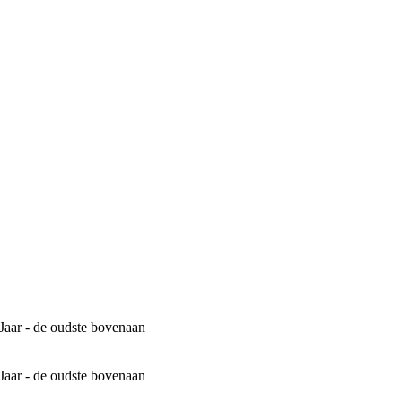
Jaar - de oudste bovenaan
Jaar - de oudste bovenaan