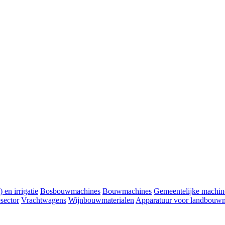
 en irrigatie
Bosbouwmachines
Bouwmachines
Gemeentelijke machin
sector
Vrachtwagens
Wijnbouwmaterialen
Apparatuur voor landbouw