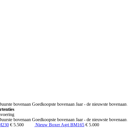
Duurste bovenaan
Goedkoopste bovenaan
Jaar - de nieuwste bovenaan
rtenties
nvoering
Duurste bovenaan
Goedkoopste bovenaan
Jaar - de nieuwste bovenaan
M230
€ 5.500
Nieuw Boxer Agri BM165
€ 5.000