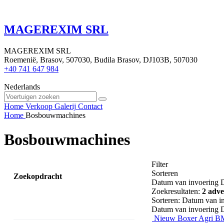
MAGEREXIM SRL
MAGEREXIM SRL
Roemenië, Brasov, 507030, Budila Brasov, DJ103B, 507030
+40 741 647 984
Nederlands
Home
Verkoop
Galerij
Contact
Home
Bosbouwmachines
Bosbouwmachines
Filter
Sorteren
Zoekopdracht
Datum van invoering
Zoekresultaten:
2 adve
Sorteren
:
Datum van i
Datum van invoering
Nieuw Boxer Agri B