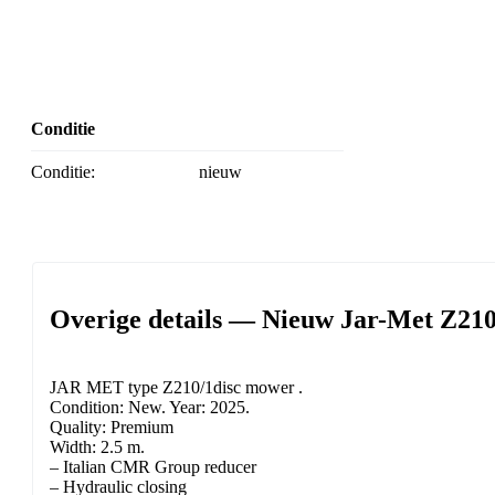
Conditie
Conditie:
nieuw
Overige details — Nieuw Jar-Met Z210
JAR MET type Z210/1disc mower .
Condition: New. Year: 2025.
Quality: Premium
Width: 2.5 m.
– Italian CMR Group reducer
– Hydraulic closing