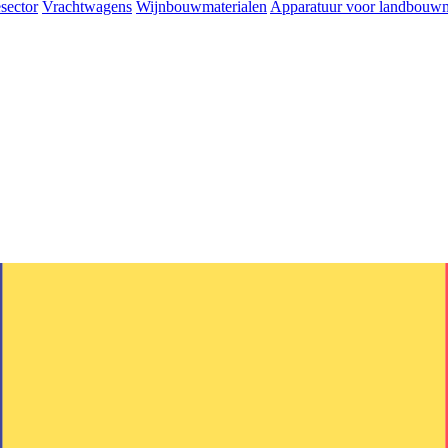
sector
Vrachtwagens
Wijnbouwmaterialen
Apparatuur voor landbouw