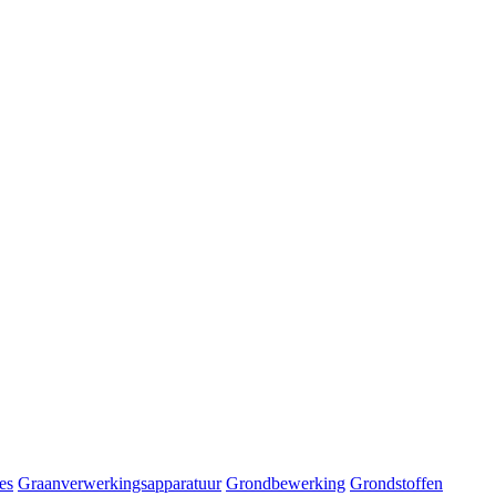
es
Graanverwerkingsapparatuur
Grondbewerking
Grondstoffen