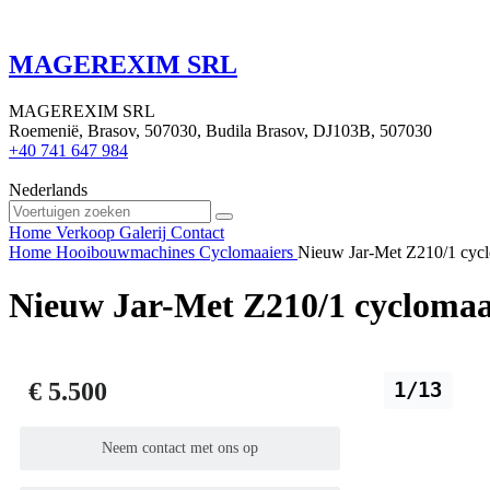
MAGEREXIM SRL
MAGEREXIM SRL
Roemenië, Brasov, 507030, Budila Brasov, DJ103B, 507030
+40 741 647 984
Nederlands
Home
Verkoop
Galerij
Contact
Home
Hooibouwmachines
Cyclomaaiers
Nieuw Jar-Met Z210/1 cycl
Nieuw Jar-Met Z210/1 cyclomaa
€ 5.500
1/13
Neem contact met ons op