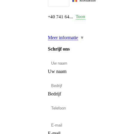
Roemenië
Toon
+40 741 64...
Meer informatie
Schrijf ons
Uw naam
Bedrijf
E-mail