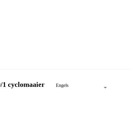
/1 cyclomaaier
Engels