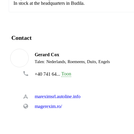
In stock at the headquarters in Budila.
Contact
Gerard Cox
Talen:
Nederlands, Roemeens, Duits, Engels
Toon
+40 741 64...
mareximsrl.autoline.info
magerexim.ro/