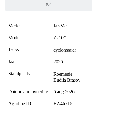
Bel
Merk:
Jar-Met
Model:
Z210/1
Type:
cyclomaaier
Jaar:
2025
Standplaats:
Roemenië
Budila Brasov
Datum van invoering:
5 aug 2026
Agroline ID:
BA46716