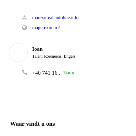
mareximsrl.autoline.info
magerexim.ro/
Ioan
Talen:
Roemeens, Engels
Toon
+40 741 16...
Waar vindt u ons