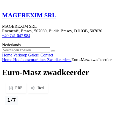
MAGEREXIM SRL
MAGEREXIM SRL
Roemenië, Brasov, 507030, Budila Brasov, DJ103B, 507030
+40 741 647 984
Nederlands
Home
Verkoop
Galerij
Contact
Home
Hooibouwmachines
Zwadkeerders
Euro-Masz zwadkeerder
Euro-Masz zwadkeerder
PDF
Deel
1/7