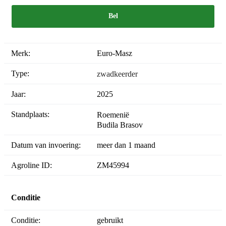
Bel
Merk:
Euro-Masz
Type:
zwadkeerder
Jaar:
2025
Standplaats:
Roemenië
Budila Brasov
Datum van invoering:
meer dan 1 maand
Agroline ID:
ZM45994
Conditie
Conditie:
gebruikt