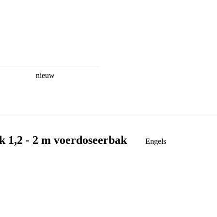
nieuw
k 1,2 - 2 m voerdoseerbak
Engels