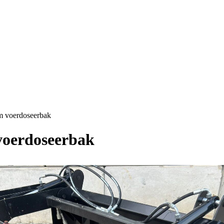
m voerdoseerbak
voerdoseerbak