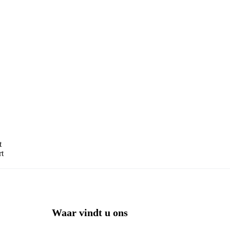
t
rt
Waar vindt u ons