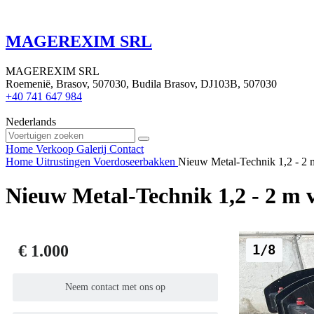
MAGEREXIM SRL
MAGEREXIM SRL
Roemenië, Brasov, 507030, Budila Brasov, DJ103B, 507030
+40 741 647 984
Nederlands
Home
Verkoop
Galerij
Contact
Home
Uitrustingen
Voerdoseerbakken
Nieuw Metal-Technik 1,2 - 2 
Nieuw Metal-Technik 1,2 - 2 m 
€ 1.000
1/8
Neem contact met ons op