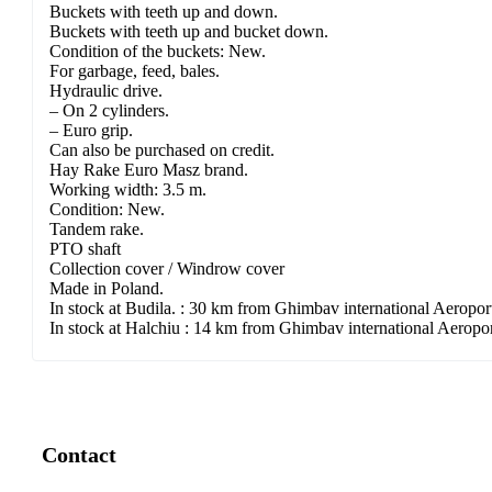
Buckets with teeth up and down.
Buckets with teeth up and bucket down.
Condition of the buckets: New.
For garbage, feed, bales.
Hydraulic drive.
– On 2 cylinders.
– Euro grip.
Can also be purchased on credit.
Hay Rake Euro Masz brand.
Working width: 3.5 m.
Condition: New.
Tandem rake.
PTO shaft
Collection cover / Windrow cover
Made in Poland.
In stock at Budila. : 30 km from Ghimbav international Aeropor
In stock at Halchiu : 14 km from Ghimbav international Aeropo
Contact