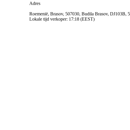
Adres
Roemenië, Brasov, 507030, Budila Brasov, DJ103B, 
Lokale tijd verkoper: 17:18 (EEST)