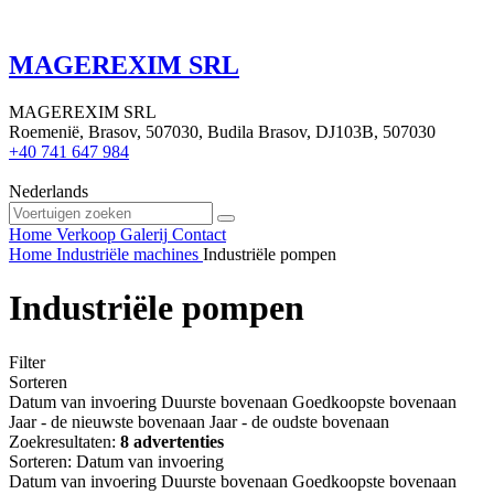
MAGEREXIM SRL
MAGEREXIM SRL
Roemenië, Brasov, 507030, Budila Brasov, DJ103B, 507030
+40 741 647 984
Nederlands
Home
Verkoop
Galerij
Contact
Home
Industriële machines
Industriële pompen
Industriële pompen
Filter
Sorteren
Datum van invoering
Duurste bovenaan
Goedkoopste bovenaan
Jaar - de nieuwste bovenaan
Jaar - de oudste bovenaan
Zoekresultaten:
8 advertenties
Sorteren
:
Datum van invoering
Datum van invoering
Duurste bovenaan
Goedkoopste bovenaan