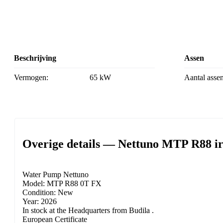
Beschrijving
Assen
Vermogen:
65 kW
Aantal asse
Overige details — Nettuno MTP R88 ir
Water Pump Nettuno
Model: MTP R88 0T FX
Condition: New
Year: 2026
In stock at the Headquarters from Budila .
European Certificate