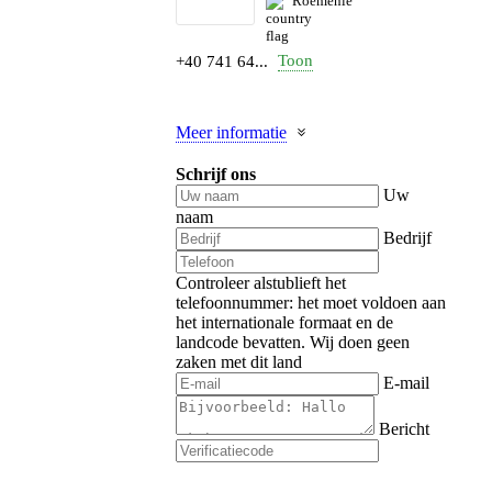
Roemenië
Toon
+40 741 64...
Meer informatie
Schrijf ons
Uw
naam
Bedrijf
Controleer alstublieft het
telefoonnummer: het moet voldoen aan
het internationale formaat en de
landcode bevatten.
Wij doen geen
zaken met dit land
E-mail
Bericht