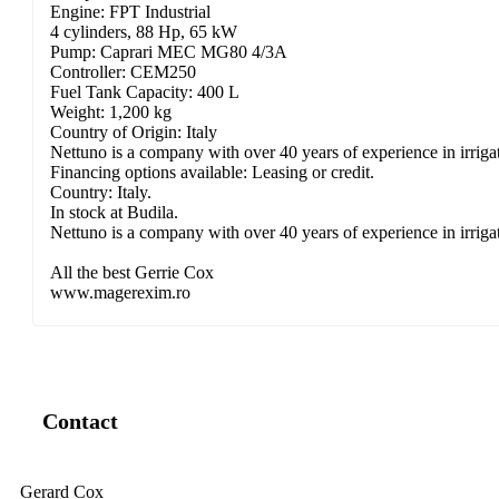
Engine: FPT Industrial
4 cylinders, 88 Hp, 65 kW
Pump: Caprari MEC MG80 4/3A
Controller: CEM250
Fuel Tank Capacity: 400 L
Weight: 1,200 kg
Country of Origin: Italy
Nettuno is a company with over 40 years of experience in irriga
Financing options available: Leasing or credit.
Country: Italy.
In stock at Budila.
Nettuno is a company with over 40 years of experience in irriga
All the best Gerrie Cox
www.magerexim.ro
Contact
Gerard Cox