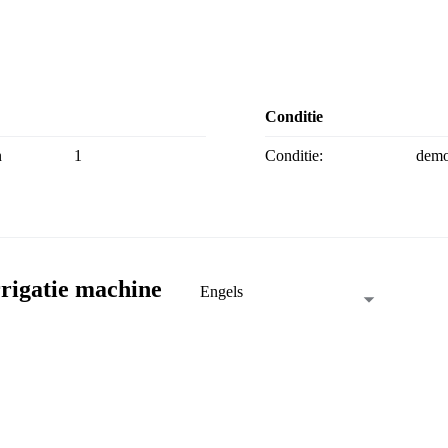
Conditie
n
1
Conditie:
demo
rigatie machine
Engels