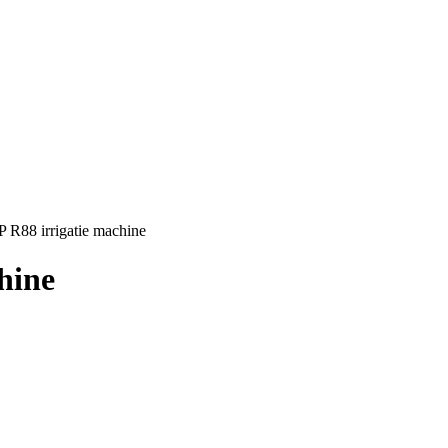
 R88 irrigatie machine
hine