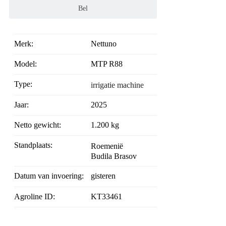
Bel
Merk:
Nettuno
Model:
MTP R88
Type:
irrigatie machine
Jaar:
2025
Netto gewicht:
1.200 kg
Standplaats:
Roemenië
Budila Brasov
Datum van invoering:
gisteren
Agroline ID:
KT33461