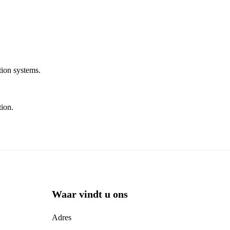
tion systems.
tion.
Waar vindt u ons
Adres