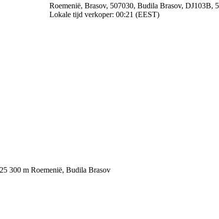
Roemenië, Brasov, 507030, Budila Brasov, DJ103B, 
Lokale tijd verkoper: 00:21 (EEST)
025
300 m
Roemenië, Budila Brasov