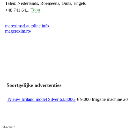
Talen:
Nederlands, Roemeens, Duits, Engels
Toon
+40 741 64...
mareximsrl.autoline.info
magerexim.ro/
Soortgelijke advertenties
Nieuw Irriland model Silver 63/300G
€ 9.000
Irrigatie machine
2
Bedrijf