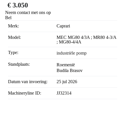
€ 3.050
Neem contact met ons op
Bel
Merk:
Caprari
Model:
MEC MG80 4/3A ; MR80 4-3/A
; MG80-4/4A
Type:
industriële pomp
Standplaats:
Roemenië
Budila Brasov
Datum van invoering:
25 jul 2026
Machineryline ID:
JJ32314