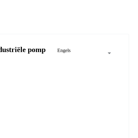
ustriële pomp
Engels