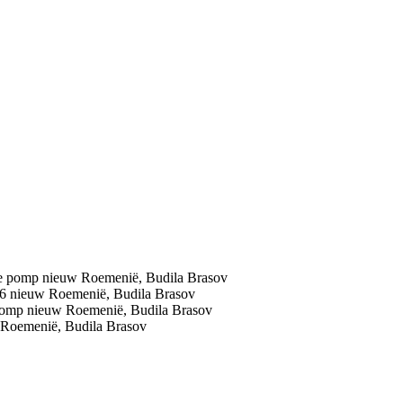
le pomp
nieuw
Roemenië, Budila Brasov
26
nieuw
Roemenië, Budila Brasov
 pomp
nieuw
Roemenië, Budila Brasov
Roemenië, Budila Brasov