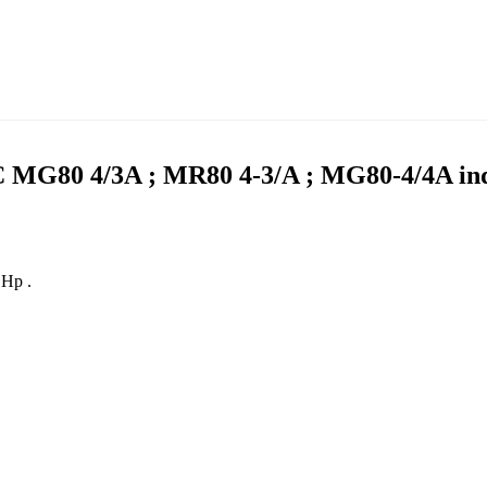
 MG80 4/3A ; MR80 4-3/A ; MG80-4/4A ind
 Hp .