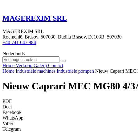
MAGEREXIM SRL
MAGEREXIM SRL
Roemenië, Brasov, 507030, Budila Brasov, DJ103B, 507030
+40 741 647 984
Nederlands
Home
Verkoop
Galerij
Contact
Home
Industriële machines
Industriële pompen
Nieuw Caprari MEC 
Nieuw Caprari MEC MG80 4/3A 
PDF
Deel
Facebook
WhatsApp
Viber
Telegram