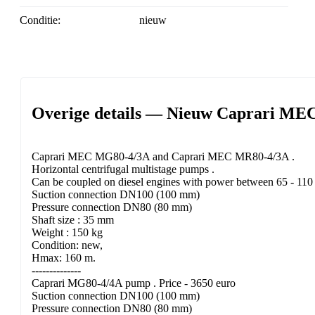
Conditie:
nieuw
Overige details — Nieuw Caprari MEC
Caprari MEC MG80-4/3A and Caprari MEC MR80-4/3A .
Horizontal centrifugal multistage pumps .
Can be coupled on diesel engines with power between 65 - 110
Suction connection DN100 (100 mm)
Pressure connection DN80 (80 mm)
Shaft size : 35 mm
Weight : 150 kg
Condition: new,
Hmax: 160 m.
--------------
Caprari MG80-4/4A pump . Price - 3650 euro
Suction connection DN100 (100 mm)
Pressure connection DN80 (80 mm)