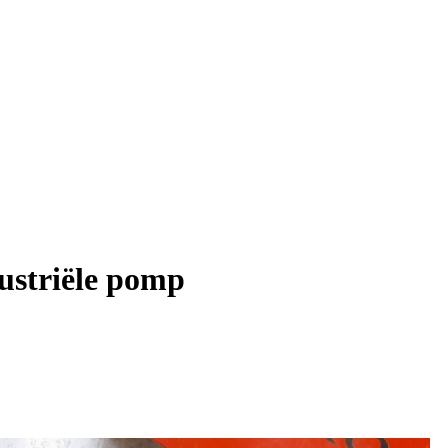
striële pomp