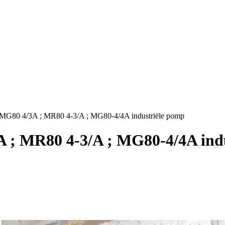
MG80 4/3A ; MR80 4-3/A ; MG80-4/4A industriële pomp
; MR80 4-3/A ; MG80-4/4A indu