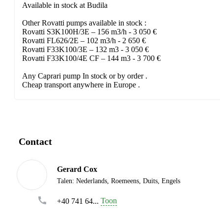
Available in stock at Budila
Other Rovatti pumps available in stock :
Rovatti S3K100H/3E – 156 m3/h - 3 050 €
Rovatti FL626/2E – 102 m3/h - 2 650 €
Rovatti F33K100/3E – 132 m3 - 3 050 €
Rovatti F33K100/4E CF – 144 m3 - 3 700 €
Any Caprari pump In stock or by order .
Cheap transport anywhere in Europe .
Contact
Gerard Cox
Talen:
Nederlands, Roemeens, Duits, Engels
Toon
+40 741 64...