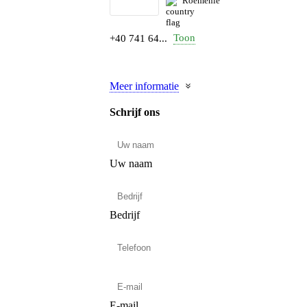
Roemenië
Toon
+40 741 64...
Meer informatie
Schrijf ons
Uw naam
Bedrijf
E-mail