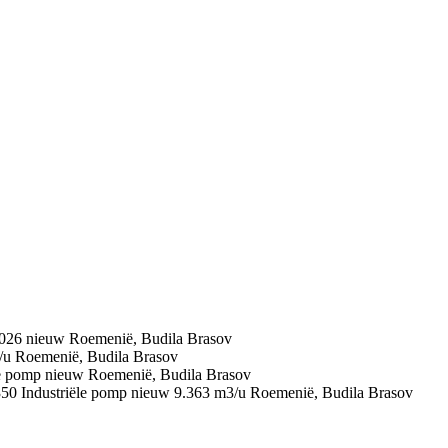
026
nieuw
Roemenië, Budila Brasov
/u
Roemenië, Budila Brasov
le pomp
nieuw
Roemenië, Budila Brasov
350
Industriële pomp
nieuw
9.363 m3/u
Roemenië, Budila Brasov