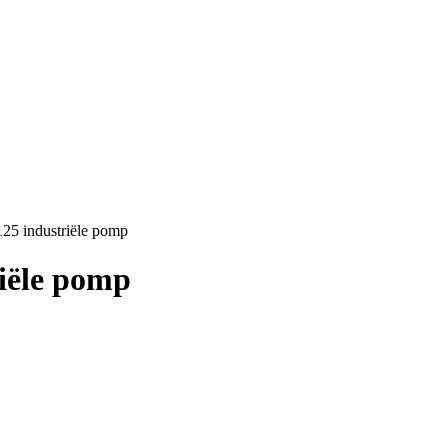
25 industriële pomp
iële pomp