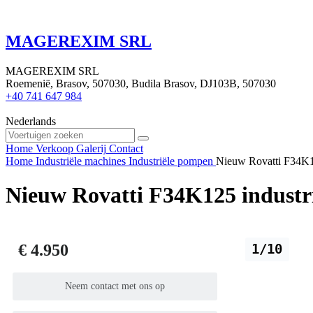
MAGEREXIM SRL
MAGEREXIM SRL
Roemenië, Brasov, 507030, Budila Brasov, DJ103B, 507030
+40 741 647 984
Nederlands
Home
Verkoop
Galerij
Contact
Home
Industriële machines
Industriële pompen
Nieuw Rovatti F34K1
Nieuw Rovatti F34K125 industr
€ 4.950
1/10
Neem contact met ons op