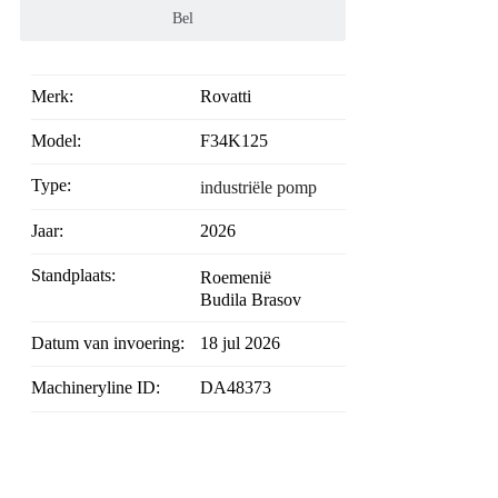
Bel
Merk:
Rovatti
Model:
F34K125
Type:
industriële pomp
Jaar:
2026
Standplaats:
Roemenië
Budila Brasov
Datum van invoering:
18 jul 2026
Machineryline ID:
DA48373