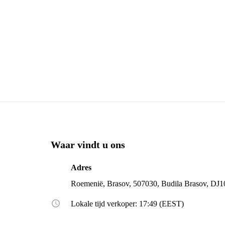
Waar vindt u ons
Adres
Roemenië, Brasov, 507030, Budila Brasov, DJ
Lokale tijd verkoper: 17:49 (EEST)