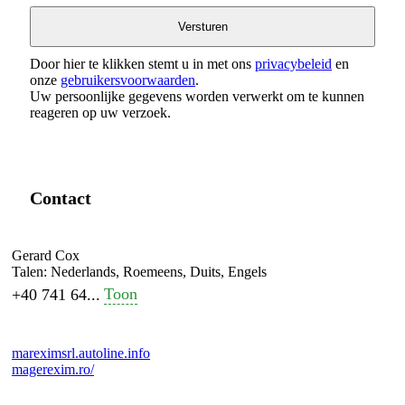
Door hier te klikken stemt u in met ons
privacybeleid
en
onze
gebruikersvoorwaarden
.
Uw persoonlijke gegevens worden verwerkt om te kunnen
reageren op uw verzoek.
Contact
Gerard Cox
Talen:
Nederlands, Roemeens, Duits, Engels
Toon
+40 741 64...
mareximsrl.autoline.info
magerexim.ro/