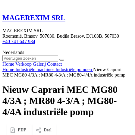
MAGEREXIM SRL
MAGEREXIM SRL
Roemenië, Brasov, 507030, Budila Brasov, DJ103B, 507030
+40 741 647 984
Nederlands
Home
Verkoop
Galerij
Contact
Home
Industriële machines
Industriële pompen
Nieuw Caprari
MEC MG80 4/3A ; MR80 4-3/A ; MG80-4/4A industriële pomp
Nieuw Caprari MEC MG80
4/3A ; MR80 4-3/A ; MG80-
4/4A industriële pomp
PDF
Deel