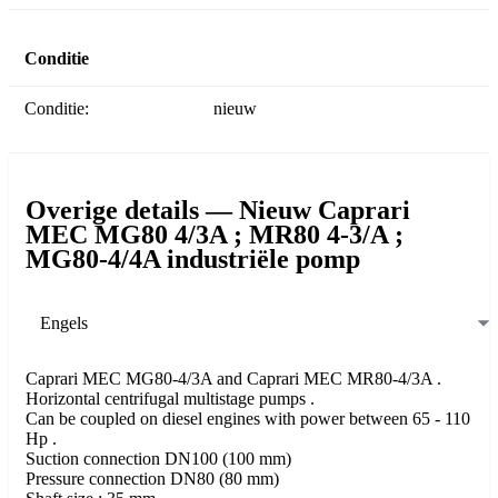
Conditie
Conditie:
nieuw
Overige details — Nieuw Caprari
MEC MG80 4/3A ; MR80 4-3/A ;
MG80-4/4A industriële pomp
Engels
Caprari MEC MG80-4/3A and Caprari MEC MR80-4/3A .
Horizontal centrifugal multistage pumps .
Can be coupled on diesel engines with power between 65 - 110
Hp .
Suction connection DN100 (100 mm)
Pressure connection DN80 (80 mm)