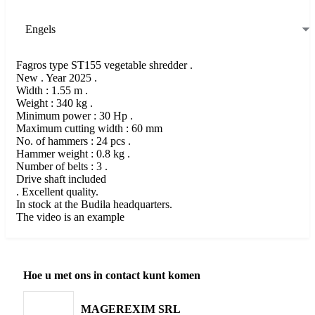
Engels
Fagros type ST155 vegetable shredder .
New . Year 2025 .
Width : 1.55 m .
Weight : 340 kg .
Minimum power : 30 Hp .
Maximum cutting width : 60 mm
No. of hammers : 24 pcs .
Hammer weight : 0.8 kg .
Number of belts : 3 .
Drive shaft included
. Excellent quality.
In stock at the Budila headquarters.
The video is an example
Hoe u met ons in contact kunt komen
MAGEREXIM SRL