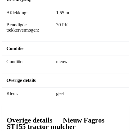
Afdekking:
1,55 m
Benodigde
30 PK
trekkervermogen:
Conditie
Conditie:
nieuw
Overige details
Kleur:
geel
Overige details — Nieuw Fagros
ST155 tractor mulcher