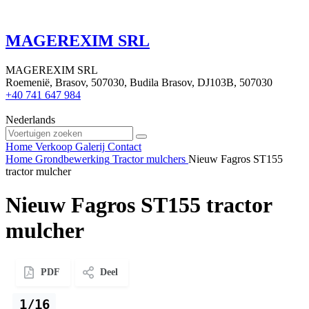
MAGEREXIM SRL
MAGEREXIM SRL
Roemenië, Brasov, 507030, Budila Brasov, DJ103B, 507030
+40 741 647 984
Nederlands
Home
Verkoop
Galerij
Contact
Home
Grondbewerking
Tractor mulchers
Nieuw Fagros ST155
tractor mulcher
Nieuw Fagros ST155 tractor
mulcher
PDF
Deel
1/16