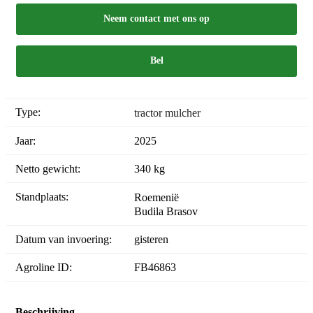
Neem contact met ons op
Bel
Type:
tractor mulcher
Jaar:
2025
Netto gewicht:
340 kg
Standplaats:
Roemenië
Budila Brasov
Datum van invoering:
gisteren
Agroline ID:
FB46863
Beschrijving