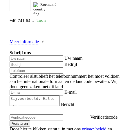
Roemenië
Toon
+40 741 64...
Meer informatie
Schrijf ons
Uw naam
Bedrijf
Controleer alstublieft het telefoonnummer: het moet voldoen
aan het internationale formaat en de landcode bevatten.
Wij
doen geen zaken met dit land
E-mail
Bericht
Verificatiecode
Door hier te klikken stemt u in met ons
privacybeleid
en