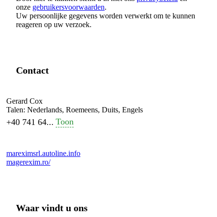
onze
gebruikersvoorwaarden
.
Uw persoonlijke gegevens worden verwerkt om te kunnen
reageren op uw verzoek.
Contact
Gerard Cox
Talen:
Nederlands, Roemeens, Duits, Engels
Toon
+40 741 64...
mareximsrl.autoline.info
magerexim.ro/
Waar vindt u ons