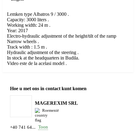
Lemken type Albatros 9 / 3000 .
Capacity: 3000 liters .
Working width: 24 m .
Year: 2017
Electro-hydraulic adjustment of the height/tilt of the ramp
Narrow wheels .
Track width : 1.5 m .
Hydraulic adjustment of the steering .
In stock at the headquarters in Budila.
Video este de la acelasi model .
Hoe u met ons in contact kunt komen
MAGEREXIM SRL
Roemenië
Toon
+40 741 64...