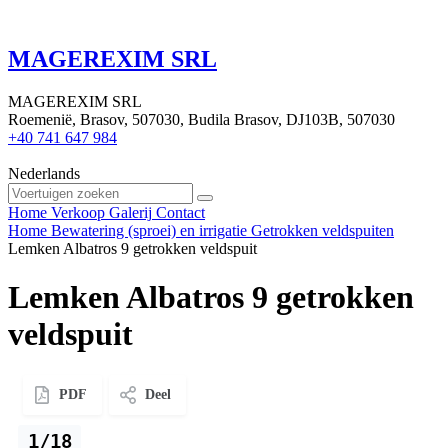
MAGEREXIM SRL
MAGEREXIM SRL
Roemenië, Brasov, 507030, Budila Brasov, DJ103B, 507030
+40 741 647 984
Nederlands
Home
Verkoop
Galerij
Contact
Home
Bewatering (sproei) en irrigatie
Getrokken veldspuiten
Lemken Albatros 9 getrokken veldspuit
Lemken Albatros 9 getrokken
veldspuit
PDF
Deel
1/18