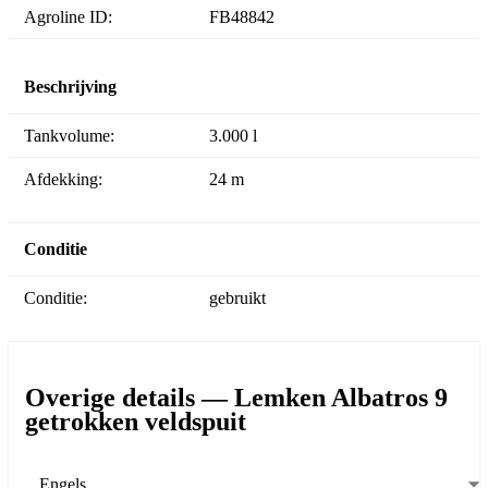
Agroline ID:
FB48842
Beschrijving
Tankvolume:
3.000 l
Afdekking:
24 m
Conditie
Conditie:
gebruikt
Overige details — Lemken Albatros 9
getrokken veldspuit
Engels