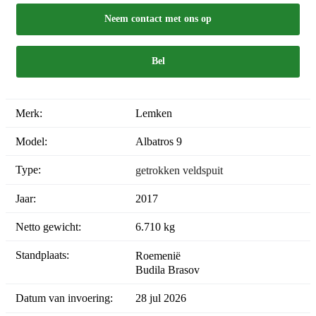
Neem contact met ons op
Bel
Merk:
Lemken
Model:
Albatros 9
Type:
getrokken veldspuit
Jaar:
2017
Netto gewicht:
6.710 kg
Standplaats:
Roemenië
Budila Brasov
Datum van invoering:
28 jul 2026